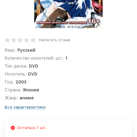
Написать отзыв
Язык:
Русский
Количество носителей, шт.:
1
Тип диска:
DVD
Носитель:
DVD
Год:
2003
Страна:
Япония
Жанр:
аниме
Все характеристики
Осталась 1 шт.