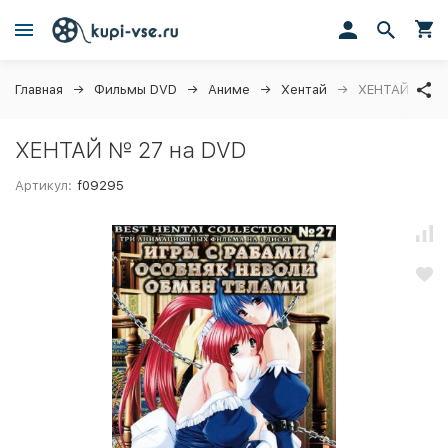
Главная
Фильмы DVD
Аниме
Хентай
ХЕНТАЙ № 27
ХЕНТАЙ № 27 на DVD
Артикул:
f09295