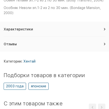
Обмен телами эп.1-2 из 2 по 30 мин. (Body Transfetr, 2004)
Особняк Неволи эп.1-2 из 2 по 30 мин. (Bondage Mansion,
2000)
Характеристики
Отзывы
Категории:
Хентай
Подборки товаров в категории
2003 года
японские
C этим товаром также