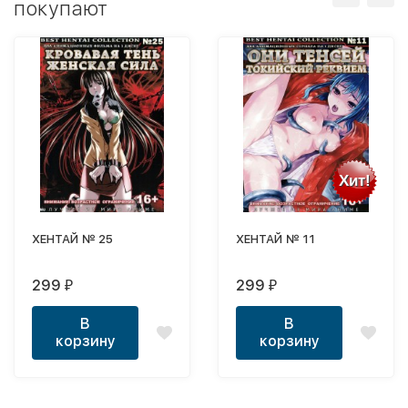
покупают
Хит!
ХЕНТАЙ № 25
ХЕНТАЙ № 11
299
299
₽
₽
В
В
корзину
корзину