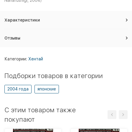
Nanafushigi, 2004)
Характеристики
Отзывы
Категории:
Хентай
Подборки товаров в категории
2004 года
японские
C этим товаром также
покупают