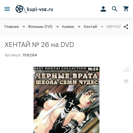
Главная
Фильмы DVD
Аниме
Хентай
ХЕНТАЙ № 26
ХЕНТАЙ № 26 на DVD
Артикул:
f09294