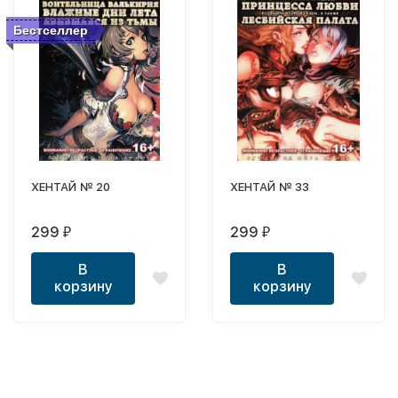
Бестселлер
ХЕНТАЙ № 20
ХЕНТАЙ № 33
299
299
₽
₽
В
В
корзину
корзину