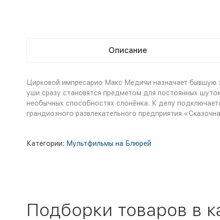
Описание
Цирковой импресарио Макс Медичи назначает бывшую з
уши сразу становятся предметом для постоянных шуток 
необычных способностях слонёнка. К делу подключаетс
грандиозного развлекательного предприятия «Сказочна
Категории:
Мультфильмы на Блюрей
Подборки товаров в к