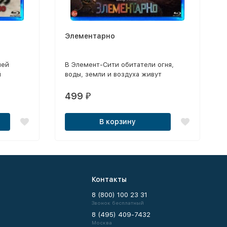
Элементарно
ней
В Элемент-Сити обитатели огня,
й
воды, земли и воздуха живут
является
вместе.
499
₽
ей
В корзину
Контакты
8 (800) 100 23 31
Звонок бесплатный
8 (495) 409-7432
Москва