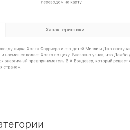
переводом на карту
Характеристики
везду цирка Холта Фэрриера и его детей Милли и Джо опекуна
и насмешек коллег Холта по цеху. Внезапно узнав, что Дамбо 
я энергичный предприниматель В.А.Вэндевер, который решает 
я страна».
атегории