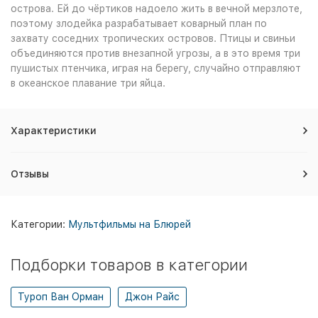
острова. Ей до чёртиков надоело жить в вечной мерзлоте,
поэтому злодейка разрабатывает коварный план по
захвату соседних тропических островов. Птицы и свиньи
объединяются против внезапной угрозы, а в это время три
пушистых птенчика, играя на берегу, случайно отправляют
в океанское плавание три яйца.
Характеристики
Отзывы
Категории:
Мультфильмы на Блюрей
Подборки товаров в категории
Туроп Ван Орман
Джон Райс