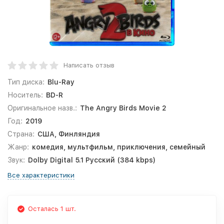
Написать отзыв
Тип диска:
Blu-Ray
Носитель:
BD-R
Оригинальное назв.:
The Angry Birds Movie 2
Год:
2019
Страна:
США, Финляндия
Жанр:
комедия, мультфильм, приключения, семейный
Звук:
Dolby Digital 5.1 Русский (384 kbps)
Все характеристики
Осталась 1 шт.