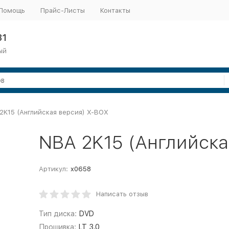
Помощь
Прайс-Листы
Контакты
31
ый
2K15 (Английская версия) X-BOX
NBA 2K15 (Английска
Артикул:
x0658
Написать отзыв
Тип диска:
DVD
Прошивка:
LT 3.0