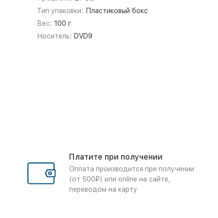
Тип упаковки:
Пластиковый бокс
Вес:
100 г
Носитель:
DVD9
Платите при получении
Оплата производится при получении
(от 500₽) или online на сайте,
переводом на карту