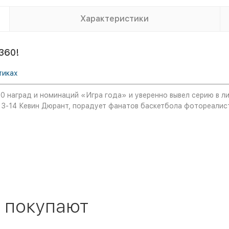
Характеристики
360!
тиках
0 наград и номинаций «Игра года» и уверенно вывел серию в л
13-14 Кевин Дюрант, порадует фанатов баскетбола фотореалис
 покупают