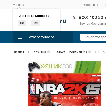
Москва
Доставка
Ваш город
Москва
?
8 (800) 100 23 
Звонок бесплатн
Каталог товаров
Главная
Xbox 360
Sport (Спортивные)
NBA 