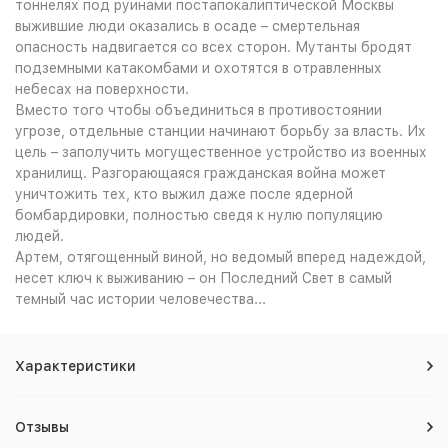
тоннелях под руинами постапокалиптической Москвы
выжившие люди оказались в осаде – смертельная
опасность надвигается со всех сторон. Мутанты бродят
подземными катакомбами и охотятся в отравленных
небесах на поверхности.
Вместо того чтобы объединиться в противостоянии
угрозе, отдельные станции начинают борьбу за власть. Их
цель – заполучить могущественное устройство из военных
хранилищ. Разгорающаяся гражданская война может
уничтожить тех, кто выжил даже после ядерной
бомбардировки, полностью сведя к нулю популяцию
людей.
Артем, отягощенный виной, но ведомый вперед надеждой,
несет ключ к выживанию – он Последний Свет в самый
темный час истории человечества...
Характеристики
Отзывы