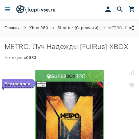
Главная
Xbox 360
Shooter (Стрелялки)
METRO: Луч На
METRO: Луч Надежды [FullRus] XBOX
Артикул:
x0633
Бестселлер