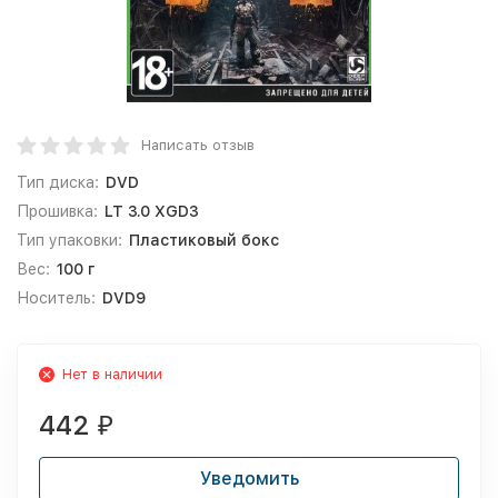
Написать отзыв
Тип диска:
DVD
Прошивка:
LT 3.0 XGD3
Тип упаковки:
Пластиковый бокс
Вес:
100 г
Носитель:
DVD9
Нет в наличии
442
₽
Уведомить