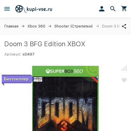
Главная
Xbox 360
Shooter (Стрелялки)
Doom 3 BFG Ed
Doom 3 BFG Edition XBOX
Артикул:
x0497
Бестселлер