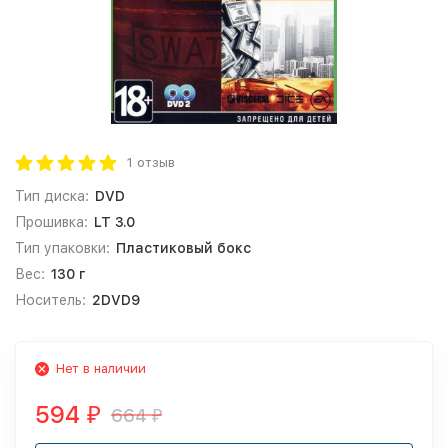
1 отзыв
Тип диска:
DVD
Прошивка:
LT 3.0
Тип упаковки:
Пластиковый бокс
Вес:
130 г
Носитель:
2DVD9
Нет в наличии
594
664
₽
₽