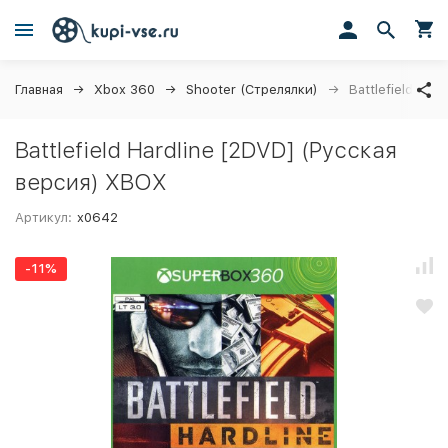
Главная
Xbox 360
Shooter (Стрелялки)
Battlefield Ha
Battlefield Hardline [2DVD] (Русская
версия) XBOX
Артикул:
x0642
-11%