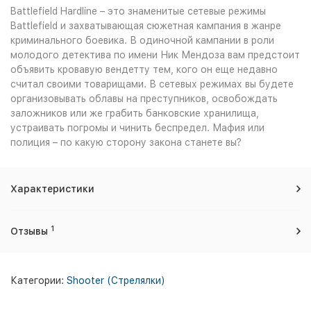
Battlefield Hardline – это знаменитые сетевые режимы
Battlefield и захватывающая сюжетная кампания в жанре
криминального боевика. В одиночной кампании в роли
молодого детектива по имени Ник Мендоза вам предстоит
объявить кровавую вендетту тем, кого он еще недавно
считал своими товарищами. В сетевых режимах вы будете
организовывать облавы на преступников, освобождать
заложников или же грабить банковские хранилища,
устраивать погромы и чинить беспредел. Мафия или
полиция – по какую сторону закона станете вы?
Характеристики
1
Отзывы
Категории:
Shooter (Стрелялки)