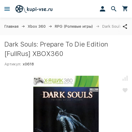
Главная
Xbox 360
RPG (Ролевые игры)
Dark Souls: Pre
Dark Souls: Prepare To Die Edition
[FullRus] XBOX360
Артикул:
x0618