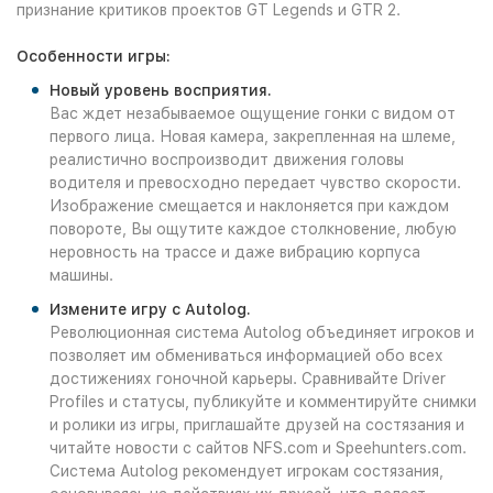
признание критиков проектов GT Legends и GTR 2.
Особенности игры:
Новый уровень восприятия.
Вас ждет незабываемое ощущение гонки с видом от
первого лица. Новая камера, закрепленная на шлеме,
реалистично воспроизводит движения головы
водителя и превосходно передает чувство скорости.
Изображение смещается и наклоняется при каждом
повороте, Вы ощутите каждое столкновение, любую
неровность на трассе и даже вибрацию корпуса
машины.
Измените игру с Autolog.
Революционная система Autolog объединяет игроков и
позволяет им обмениваться информацией обо всех
достижениях гоночной карьеры. Сравнивайте Driver
Profiles и статусы, публикуйте и комментируйте снимки
и ролики из игры, приглашайте друзей на состязания и
читайте новости с сайтов NFS.com и Speehunters.com.
Система Autolog рекомендует игрокам состязания,