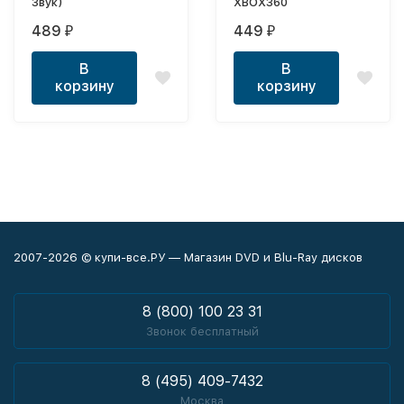
Звук)
XBOX360
489
449
₽
₽
В
В
корзину
корзину
2007-2026 © купи-все.РУ — Магазин DVD и Blu-Ray дисков
8 (800) 100 23 31
Звонок бесплатный
8 (495) 409-7432
Москва