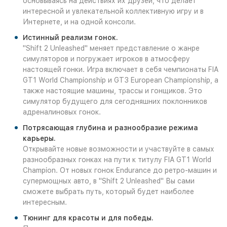
основываясь на действиях их друзей, что делает
интересной и увлекательной коллективную игру и в
Интернете, и на одной консоли.
Истинный реализм гонок.
"Shift 2 Unleashed" меняет представление о жанре
симуляторов и погружает игроков в атмосферу
настоящей гонки. Игра включает в себя чемпионаты FIA
GT1 World Championship и GT3 European Championship, а
также настоящие машины, трассы и гонщиков. Это
симулятор будущего для сегодняшних поклонников
адреналиновых гонок.
Потрясающая глубина и разнообразие режима
карьеры.
Открывайте новые возможности и участвуйте в самых
разнообразных гонках на пути к титулу FIA GT1 World
Champion. От новых гонок Endurance до ретро-машин и
супермощных авто, в "Shift 2 Unleashed" Вы сами
сможете выбрать путь, который будет наиболее
интересным.
Тюнинг для красоты и для победы.