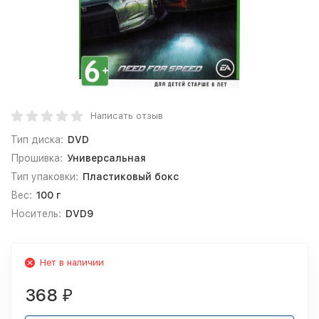
Написать отзыв
Тип диска:
DVD
Прошивка:
Универсальная
Тип упаковки:
Пластиковый бокс
Вес:
100 г
Носитель:
DVD9
Нет в наличии
368
₽