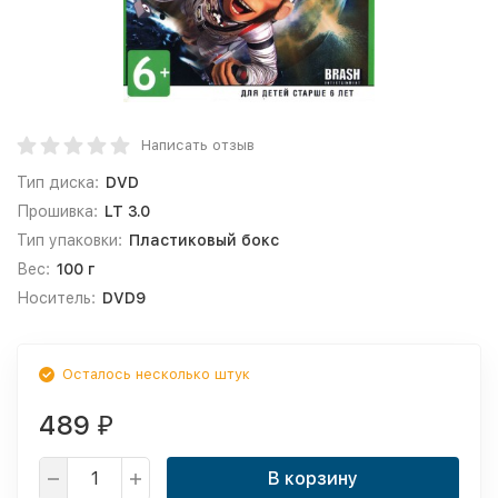
Написать отзыв
Тип диска:
DVD
Прошивка:
LT 3.0
Тип упаковки:
Пластиковый бокс
Вес:
100 г
Носитель:
DVD9
Осталось несколько штук
489
₽
В корзину