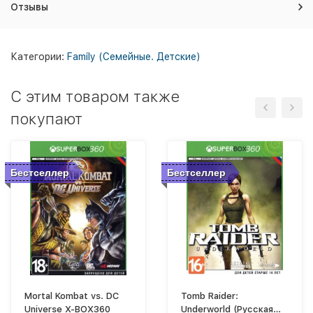
Отзывы
Категории:
Family (Семейные. Детские)
C этим товаром также
покупают
Бестселлер
Бестселлер
Mortal Kombat vs. DC
Tomb Raider:
Universe X-BOX360
Underworld (Русская