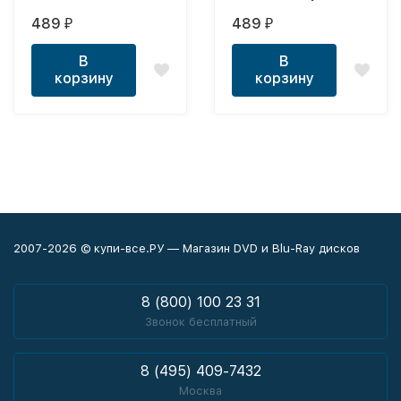
версия) X-BOX360
489
489
₽
₽
В
В
корзину
корзину
2007-2026 © купи-все.РУ — Магазин DVD и Blu-Ray дисков
8 (800) 100 23 31
Звонок бесплатный
8 (495) 409-7432
Москва