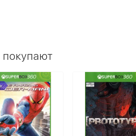
 покупают
р