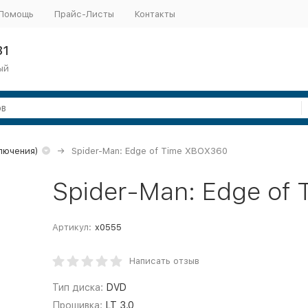
Помощь
Прайс-Листы
Контакты
31
ый
ключения)
Spider-Man: Edge of Time XBOX360
Spider-Man: Edge of
Артикул:
x0555
Написать отзыв
Тип диска:
DVD
Прошивка:
LT 3.0