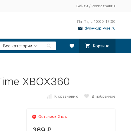
Войти
/
Регистрация
Пн-Пт, с 10:00-17:00
dvd@kupi-vse.ru
Все категории
Корзина
 Time XBOX360
К сравнению
В избранное
Осталось 2 шт.
369
₽