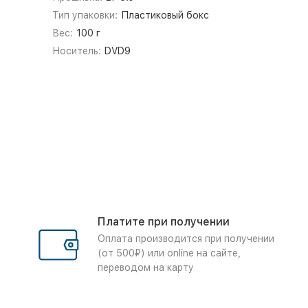
Тип упаковки:
Пластиковый бокс
Вес:
100 г
Носитель:
DVD9
Платите при получении
Оплата производится при получении
(от 500₽) или online на сайте,
переводом на карту