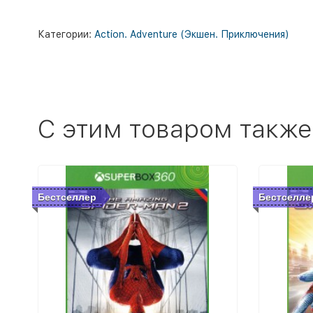
Категории:
Action. Adventure (Экшен. Приключения)
C этим товаром также
Бестселлер
Бестселле