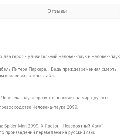
Отзывы
о два героя - удивительный Человек-паук и Человек-паук
гибель Питера Паркера… Ведь преждевременная смерть
ям вселенского масштаба.
Человека-паука сразу же повлияет на мир другого.
превосходстве Человека-паука 2099.
Spider-Man 2099, X-Factor, "Невероятный Халк"
его произведений переведены на русский язык.