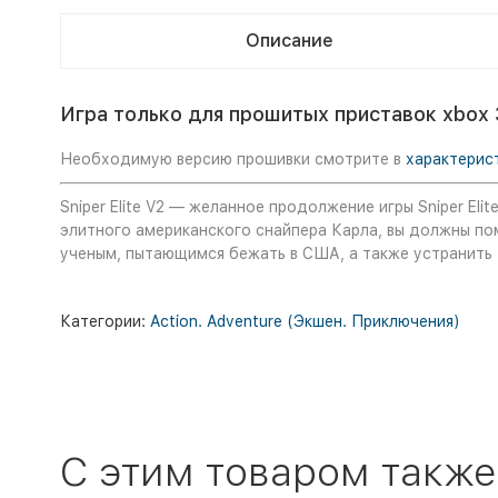
Описание
Игра только для прошитых приставок xbox 
Необходимую версию прошивки смотрите в
характерис
Sniper Elite V2 — желанное продолжение игры Sniper E
элитного американского снайпера Карла, вы должны п
ученым, пытающимся бежать в США, а также устранить 
Категории:
Action. Adventure (Экшен. Приключения)
C этим товаром также