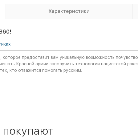
Характеристики
360!
тиках
lite, которое предоставит вам уникальную возможность почувств
омешать Красной армии заполучить технологии нацистской рак
тех, кто отважится помогать русским.
 покупают