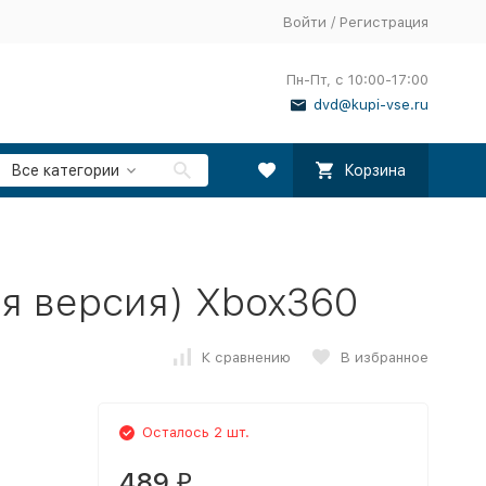
Войти
/
Регистрация
Пн-Пт, с 10:00-17:00
dvd@kupi-vse.ru
Все категории
Корзина
кая версия) Xbox360
К сравнению
В избранное
Осталось 2 шт.
489
₽