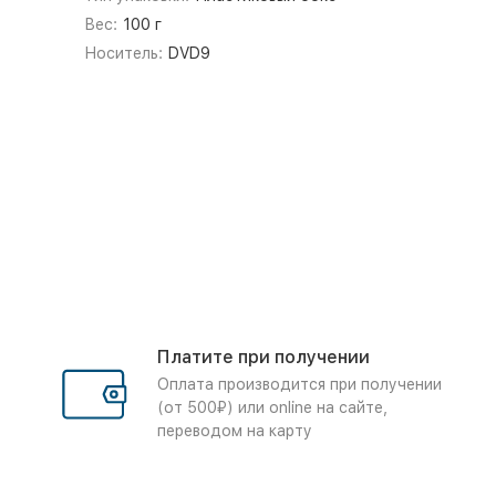
Вес:
100 г
Носитель:
DVD9
Платите при получении
Оплата производится при получении
(от 500₽) или online на сайте,
переводом на карту