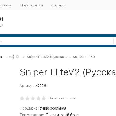
Помощь
Прайс-Листы
Контакты
31
ый
ключения)
Sniper EliteV2 (Русская версия) Xbox360
Sniper EliteV2 (Русс
Артикул:
x0776
Написать отзыв
Прошивка:
Универсальная
Тип упаковки:
Пластиковый бокс