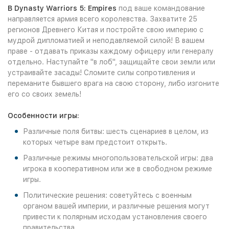
В Dynasty Warriors 5: Empires
под ваше командование
направляется армия всего королевства. Захватите 25
регионов Древнего Китая и постройте свою империю с
мудрой дипломатией и неподавляемой силой! В вашем
праве - отдавать приказы каждому офицеру или генералу
отдельно. Наступайте "в лоб", защищайте свои земли или
устраивайте засады! Сломите силы сопротивления и
переманите бывшего врага на свою сторону, либо изгоните
его со своих земель!
Особенности игры:
Различные поля битвы: шесть сценариев в целом, из
которых четыре вам предстоит открыть.
Различные режимы многопользовательской игры: два
игрока в кооперативном или же в свободном режиме
игры.
Политические решения: советуйтесь с военным
органом вашей империи, и различные решения могут
привести к полярным исходам установления своего
правительства.