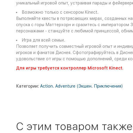
уникальный игровой опыт, устраивая парады и фейервер
Возможно только с сенсором Kinect.
Выполняйте квесты в потрясающих мирах, созданных на 
спуска с горы Маттерхорн и сразитесь с императором З
персонажами - станцуйте с любимой принцессой, обним
Игра для всей семьи.
Позволяет получить совместный игровой опыт и индиви
игроков и фанатов Диснея. Сфотографируйтесь в Дисне
удовольствие от игры с помощью дополнений, среди ко
Для игры требуется контроллер Microsoft Kinect.
Категории:
Action. Adventure (Экшен. Приключения)
C этим товаром также