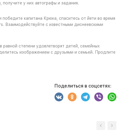
 получите у них автографы и задания.
 победите капитана Крюка, спаситесь от йети во время
ers. Взаимодействуйте с известными диснеевскими
в равной степени удовлетворят детей, семейных
оделитесь изображением с друзьями и семьей. Продлите
Поделиться в соцсетях: