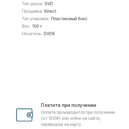
Тип диска:
DVD
Прошивка:
Kinect
Тип упаковки:
Пластиковый бокс
Вес:
100 г
Носитель:
DVD9
Платите при получении
Оплата производится при получении
(от 500₽) или online на сайте,
переводом на карту