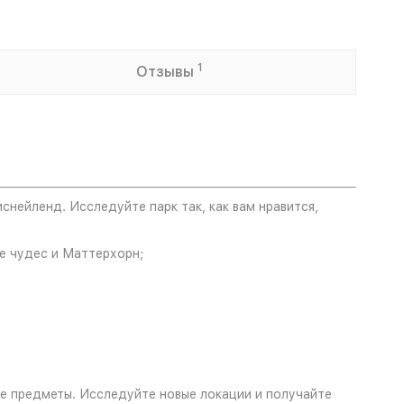
1
Отзывы
снейленд. Исследуйте парк так, как вам нравится,
е чудес и Маттерхорн;
ые предметы. Исследуйте новые локации и получайте