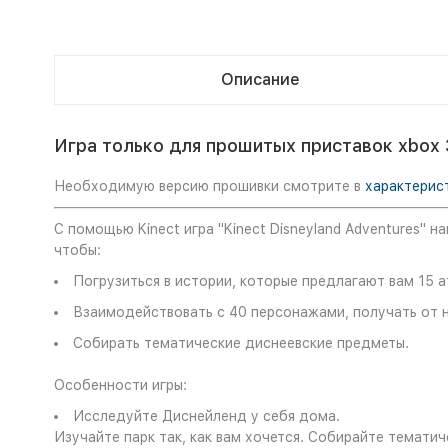
Описание
Игра только для прошитых приставок xbox 
Необходимую версию прошивки смотрите в
характерис
C помощью Kinect игра "Kinect Disneyland Adventures" 
чтобы:
Погрузиться в истории, которые предлагают вам 15 
Взаимодействовать с 40 персонажами, получать от н
Собирать тематические диснеевские предметы.
Особенности игры:
Исследуйте Диснейленд у себя дома.
Изучайте парк так, как вам хочется. Собирайте темати