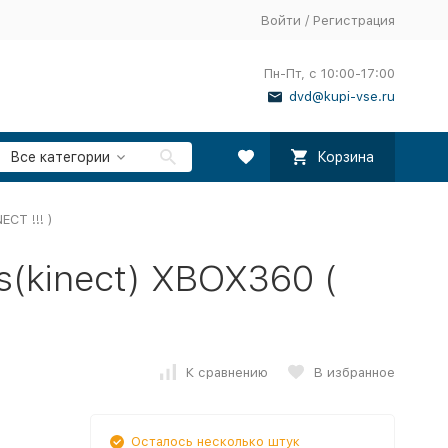
Войти
/
Регистрация
Пн-Пт, с 10:00-17:00
dvd@kupi-vse.ru
Все категории
Корзина
ECT !!! )
s(kinect) XBOX360 (
К сравнению
В избранное
Осталось несколько штук