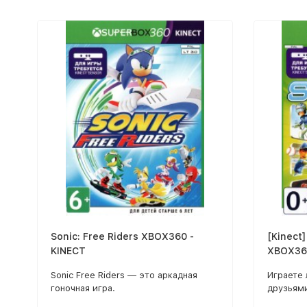
Sonic: Free Riders XBOX360 -
[Kinect
KINECT
XBOX36
Sonic Free Riders — это аркадная
Играете 
гоночная игра.
друзьями
предлож