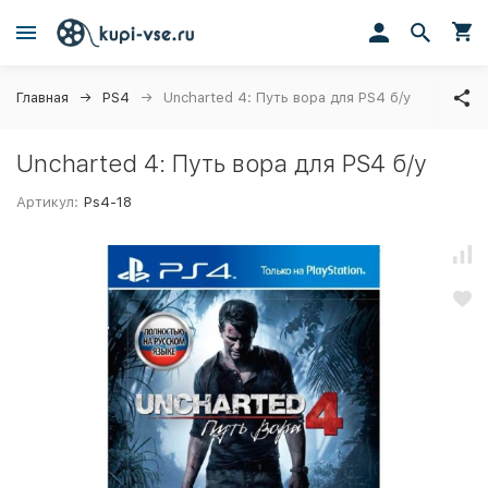
Главная
PS4
Uncharted 4: Путь вора для PS4 б/у
Uncharted 4: Путь вора для PS4 б/у
Артикул:
Ps4-18