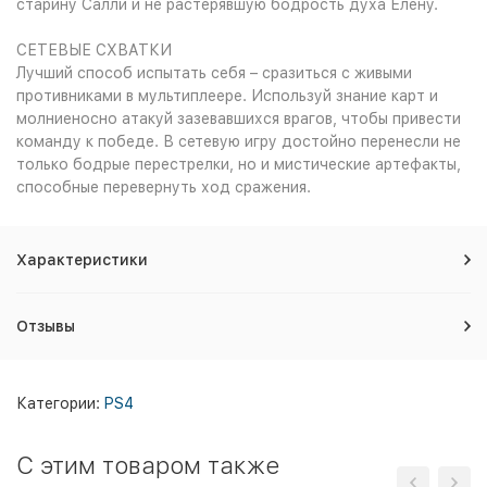
старину Салли и не растерявшую бодрость духа Елену.
СЕТЕВЫЕ СХВАТКИ
Лучший способ испытать себя – сразиться с живыми
противниками в мультиплеере. Используй знание карт и
молниеносно атакуй зазевавшихся врагов, чтобы привести
команду к победе. В сетевую игру достойно перенесли не
только бодрые перестрелки, но и мистические артефакты,
способные перевернуть ход сражения.
Характеристики
Отзывы
Категории:
PS4
C этим товаром также