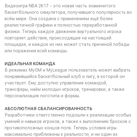
Видеоигра NBA 2K17 – это новая часть знаменитого
баскетбольного симулятора, получившего популярность во
всём мире. Она создана с применением ещё более
реалистичной графики и полностью переработанной
физики. Теперь каждое движение виртуального игрока
повторяет действия, происходящие на настоящей
площадке, и каждое из них может стать причиной победы
или поражения всей команды.
ИДЕАЛЬНАЯ КОМАНДА
В режимах MyGM и MyLeague пользователь может выбрать
понравившийся баскетбольный клуб и лигу, в которой он
участвует. Ему доступно управление командой,
трансферы, наём молодых игроков, тренировки, а также
персонализация логотипа и формы.
АБСОЛЮТНАЯ СБАЛАНСИРОВАННОСТЬ
Разработчики ответственно подошли к реализации особых
умений и навыков игроков, а также к выполнению бросков с
противоположных концов поля. Теперь условия игры
максимально приближены к реальности, и ни один из