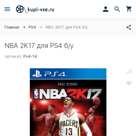
Главная
PS4
NBA 2K17 для PS4 б/у
NBA 2K17 для PS4 б/у
Артикул:
Ps4-14