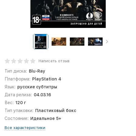
Написать отзыв
Тип диска:
Blu-Ray
Платформа:
PlayStation 4
Язык:
русские субтитры
Дата релиза:
04.03.16
Вес:
120 г
Тип упаковки:
Пластиковый бокс
Состояние:
Идеальное 5+
Все характеристики