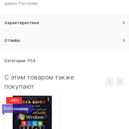
демон Рептилия.
Характеристики
Отзывы
Категории:
PS4
C этим товаром также
покупают
-45%
Бестселлер