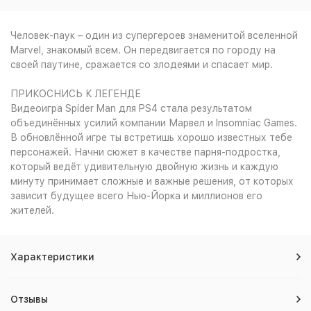
Человек-паук – один из супергероев знаменитой вселенной
Marvel, знакомый всем. Он передвигается по городу на
своей паутине, сражается со злодеями и спасает мир.
ПРИКОСНИСЬ К ЛЕГЕНДЕ
Видеоигра Spider Man для PS4 стала результатом
объединённых усилий компании Марвел и Insomniac Games.
В обновлённой игре ты встретишь хорошо известных тебе
персонажей. Начни сюжет в качестве парня-подростка,
который ведёт удивительную двойную жизнь и каждую
минуту принимает сложные и важные решения, от которых
зависит будущее всего Нью-Йорка и миллионов его
жителей.
Характеристики
Отзывы