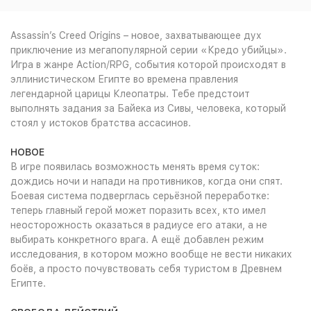
Assassin’s Creed Origins – новое, захватывающее дух
приключение из мегапопулярной серии «Кредо убийцы».
Игра в жанре Action/RPG, события которой происходят в
эллинистическом Египте во времена правления
легендарной царицы Клеопатры. Тебе предстоит
выполнять задания за Байека из Сивы, человека, который
стоял у истоков братства ассасинов.
НОВОЕ
В игре появилась возможность менять время суток:
дождись ночи и напади на противников, когда они спят.
Боевая система подверглась серьёзной переработке:
теперь главный герой может поразить всех, кто имел
неосторожность оказаться в радиусе его атаки, а не
выбирать конкретного врага. А ещё добавлен режим
исследования, в котором можно вообще не вести никаких
боёв, а просто почувствовать себя туристом в Древнем
Египте.