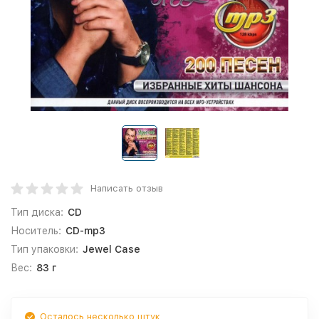
Написать отзыв
Тип диска:
CD
Носитель:
CD-mp3
Тип упаковки:
Jewel Case
Вес:
83 г
Осталось несколько штук