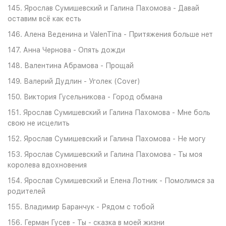
145. Ярослав Сумишевский и Галина Пахомова - Давай
оставим всё как есть
146. Алена Веденина и ValenTina - Притяжения больше нет
147. Анна Чернова - Опять дожди
148. Валентина Абрамова - Прощай
149. Валерий Дудлин - Уголек (Cover)
150. Виктория Гусельникова - Город обмана
151. Ярослав Сумишевский и Галина Пахомова - Мне боль
свою не исцелить
152. Ярослав Сумишевский и Галина Пахомова - Не могу
153. Ярослав Сумишевский и Галина Пахомова - Ты моя
королева вдохновения
154. Ярослав Сумишевский и Елена Лотник - Помолимся за
родителей
155. Владимир Баранчук - Рядом с тобой
156. Герман Гусев - Ты - сказка в моей жизни