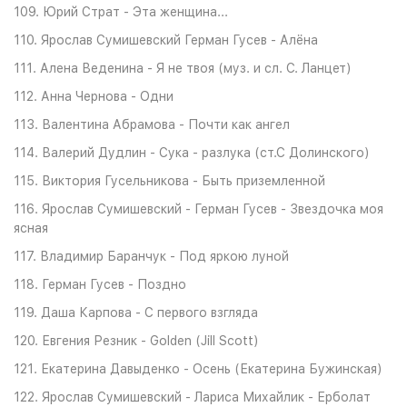
109. Юрий Страт - Эта женщина...
110. Ярослав Сумишевский Герман Гусев - Алёна
111. Алена Веденина - Я не твоя (муз. и сл. С. Ланцет)
112. Анна Чернова - Одни
113. Валентина Абрамова - Почти как ангел
114. Валерий Дудлин - Сука - разлука (ст.С Долинского)
115. Виктория Гусельникова - Быть приземленной
116. Ярослав Сумишевский - Герман Гусев - Звездочка моя
ясная
117. Владимир Баранчук - Под яркою луной
118. Герман Гусев - Поздно
119. Даша Карпова - С первого взгляда
120. Евгения Резник - Golden (Jill Scott)
121. Екатерина Давыденко - Осень (Екатерина Бужинская)
122. Ярослав Сумишевский - Лариса Михайлик - Ерболат