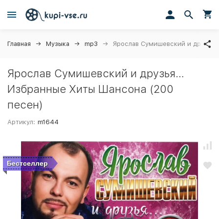
Главная
Музыка
mp3
Ярослав Сумишевский и друзья…
Ярослав Сумишевский и друзья…
Избранные Хиты Шансона (200
песен)
Артикул:
m1644
Бестселлер