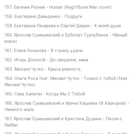
157. Евгения Резник - Human (Rag'n'Bone Man cover)
158. Екатерина Давыденко - Подруги
159. Екатерина Лазарева и Сергей Дядюн - К моей душе
160. Ярослав Сумишевский и Ерболат Турлубеков - Чёрный
ворон
161. Елена Конькова - В страну удачи
162. Игорь Донской - До свидания, зима
163. Михаил Чутко - Крыса ревность
164. Ольга Роса feat. Михаил Чутко - Только с тобой (feat.
Михаил Чутко)
165. Сева Ханагян - Когда Мы С Тобой
166. Ярослав Сумишевский и Ирина Кашаева (Ф.Киркоров) -
Немного жаль
167. Ярослав Сумишевский и Кристина Дудина - Песня о
Любви