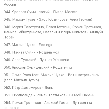
Россия
044. Ярослав Сумишевский - Питер-Москва
045. Максим Гусев - Эхо Любви (cover Анна Герман)
046. Мария Толстухина, Павел Кутявин, Роман Третьяков,
Дамира Гайнутдинова, Наталья и Игорь Копытов - Алилуйя
Любви
047. Михаил Чутко - Feelings
048. Никита Силин - Родина моя
049. Олег Тульский - Лучшая Женщина
050. Ярослав Сумишевский - Родителям
051. Ольга Роса feat. Михаил Чутко - Вот и встретились
(feat. Михаил Чутко)
052. Пётр Доможиров - День
053. Пропаганда и Роман Третьяков - Ты Мой Парень
054. Роман Третьяков - Алексей Гоман - Луч солнца
золотого