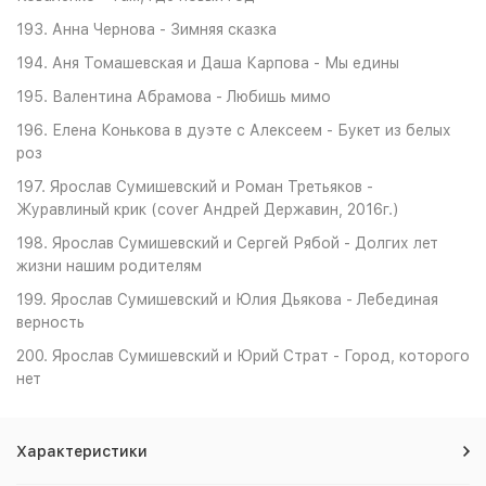
193. Анна Чернова - Зимняя сказка
194. Аня Томашевская и Даша Карпова - Мы едины
195. Валентина Абрамова - Любишь мимо
196. Елена Конькова в дуэте с Алексеем - Букет из белых
роз
197. Ярослав Сумишевский и Роман Третьяков -
Журавлиный крик (cover Андрей Державин, 2016г.)
198. Ярослав Сумишевский и Сергей Рябой - Долгих лет
жизни нашим родителям
199. Ярослав Сумишевский и Юлия Дьякова - Лебединая
верность
200. Ярослав Сумишевский и Юрий Страт - Город, которого
нет
Характеристики