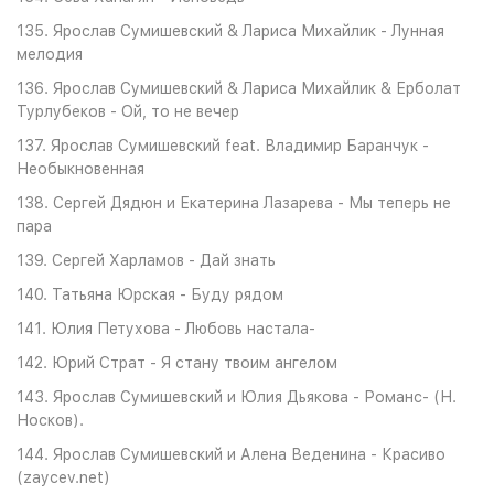
135. Ярослав Сумишевский & Лариса Михайлик - Лунная
мелодия
136. Ярослав Сумишевский & Лариса Михайлик & Ерболат
Турлубеков - Ой, то не вечер
137. Ярослав Сумишевский feat. Владимир Баранчук -
Необыкновенная
138. Сергей Дядюн и Екатерина Лазарева - Мы теперь не
пара
139. Сергей Харламов - Дай знать
140. Татьяна Юрская - Буду рядом
141. Юлия Петухова - Любовь настала-
142. Юрий Страт - Я стану твоим ангелом
143. Ярослав Сумишевский и Юлия Дьякова - Романс- (Н.
Носков).
144. Ярослав Сумишевский и Алена Веденина - Красиво
(zaycev.net)