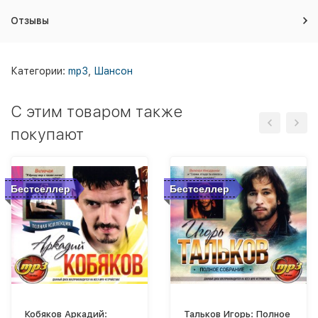
Отзывы
Категории:
mp3
,
Шансон
C этим товаром также
покупают
Бестселлер
Бестселлер
Кобяков Аркадий:
Тальков Игорь: Полное