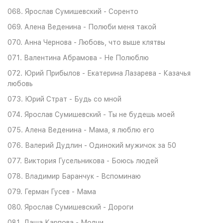
068. Ярослав Сумишевский - Соренто
069. Алена Веденина - Полюби меня такой
070. Анна Чернова - Любовь, что выше клятвы
071. Валентина Абрамова - Не Полюблю
072. Юрий Прибылов - Екатерина Лазарева - Казачья
любовь
073. Юрий Страт - Будь со мной
074. Ярослав Сумишевский - Ты не будешь моей
075. Алена Веденина - Мама, я люблю его
076. Валерий Дудлин - Одинокий мужичок за 50
077. Виктория Гусельникова - Боюсь людей
078. Владимир Баранчук - Вспоминаю
079. Герман Гусев - Мама
080. Ярослав Сумишевский - Дороги
081. Даша Карпова - Молчи