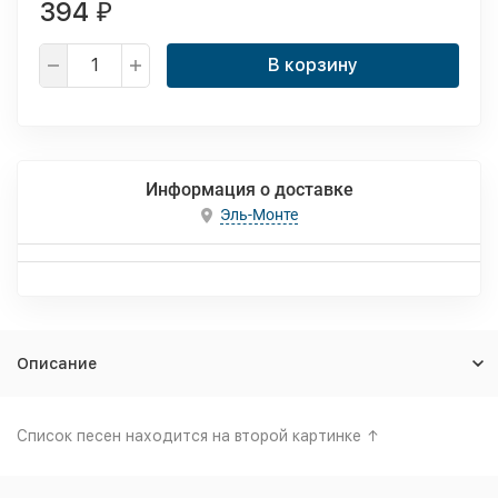
394
₽
В корзину
Информация о доставке
Эль-Монте
Описание
Список песен находится на второй картинке ↑