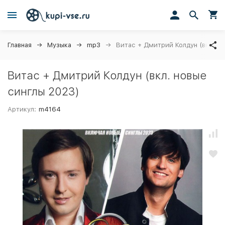
Главная
Музыка
mp3
Витас + Дмитрий Колдун (вкл. но
Витас + Дмитрий Колдун (вкл. новые
синглы 2023)
Артикул:
m4164