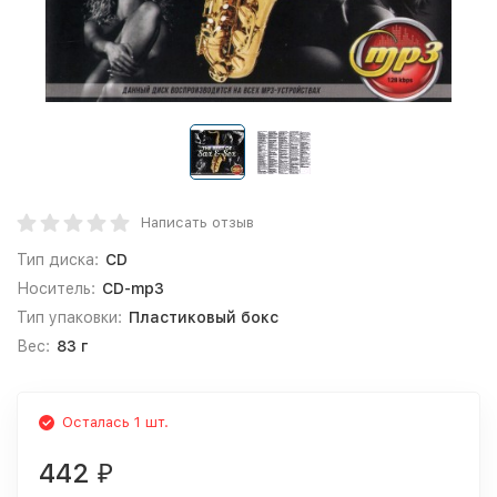
Написать отзыв
Тип диска:
CD
Носитель:
CD-mp3
Тип упаковки:
Пластиковый бокс
Вес:
83 г
Осталась 1 шт.
442
₽