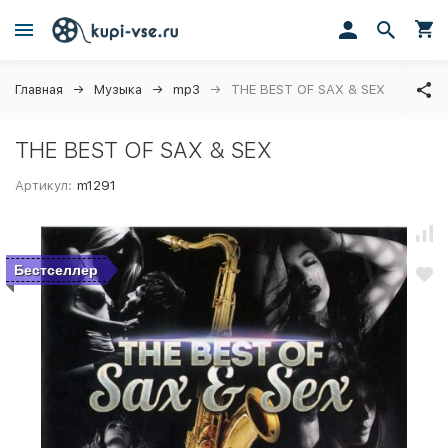
Главная
Музыка
mp3
THE BEST OF SAX & SEX
THE BEST OF SAX & SEX
Артикул:
m1291
Бестселлер