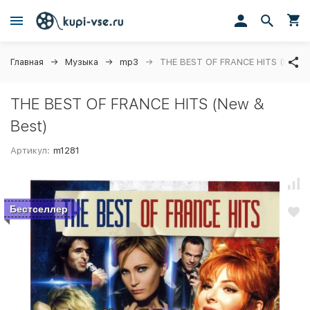
Главная
Музыка
mp3
THE BEST OF FRANCE HITS (New &
THE BEST OF FRANCE HITS (New &
Best)
Артикул:
m1281
Бестселлер