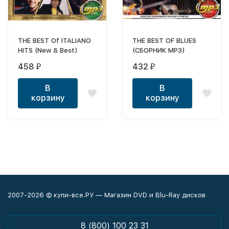
THE BEST Of ITALIANO
THE BEST OF BLUES
HITS (New & Best)
(СБОРНИК MP3)
458
432
₽
₽
В
В
корзину
корзину
2007-2026 © купи-все.РУ — Магазин DVD и Blu-Ray дисков
8 (800) 100 23 31