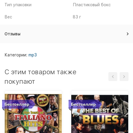
Тип упаковки
Пластиковый бокс
Вес
83 г
Отзывы
Категории:
mp3
C этим товаром также
покупают
Бестселлер
Бестселлер