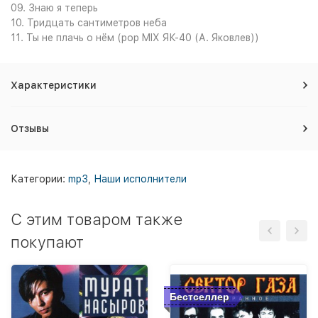
09. Знаю я теперь
10. Тридцать сантиметров неба
11. Ты не плачь о нём (pop MIX ЯК-40 (А. Яковлев))
Характеристики
Отзывы
Категории:
mp3
,
Наши исполнители
C этим товаром также
покупают
Бестселлер