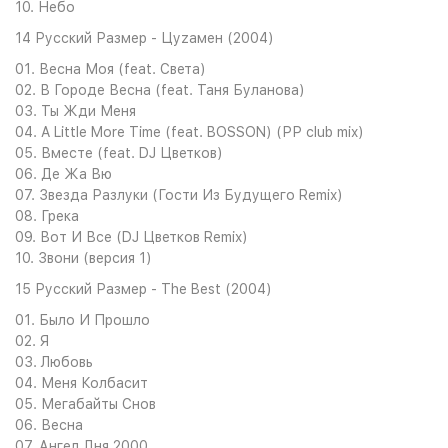
10. Небо
14 Русский Размер - Цуzамен (2004)
01. Весна Моя (feat. Света)
02. В Городе Весна (feat. Таня Буланова)
03. Ты Жди Меня
04. A Little More Time (feat. BOSSON) (РР club mix)
05. Вместе (feat. DJ Цветков)
06. Де Жа Вю
07. Звезда Разлуки (Гости Из Будущего Remix)
08. Грека
09. Вот И Все (DJ Цветков Remix)
10. Звони (версия 1)
15 Русский Размер - The Best (2004)
01. Было И Прошло
02. Я
03. Любовь
04. Меня Колбасит
05. Мегабайты Снов
06. Весна
07. Ангел Дня 2000