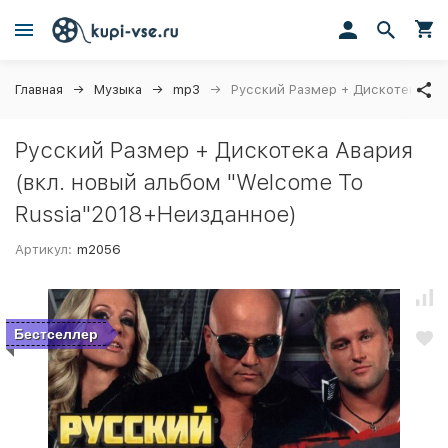
Главная
Музыка
mp3
Русский Размер + Дискотека Ава
Русский Размер + Дискотека Авария
(вкл. новый альбом "Welcome To
Russia"2018+Неизданное)
Артикул:
m2056
Бестселлер