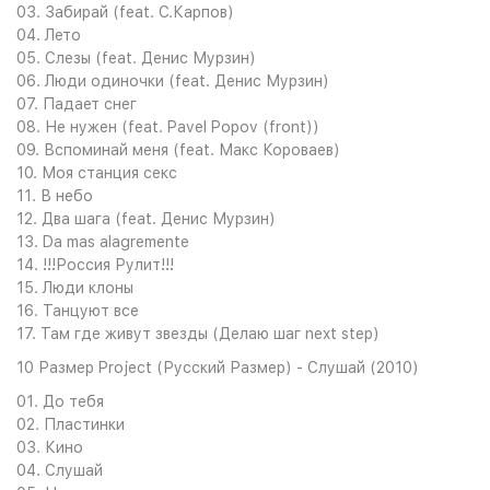
03. Забирай (feat. С.Карпов)
04. Лето
05. Слезы (feat. Денис Мурзин)
06. Люди одиночки (feat. Денис Мурзин)
07. Падает снег
08. Не нужен (feat. Pavel Popov (front))
09. Вспоминай меня (feat. Макс Короваев)
10. Моя станция секс
11. В небо
12. Два шага (feat. Денис Мурзин)
13. Da mas alagremente
14. !!!Россия Рулит!!!
15. Люди клоны
16. Танцуют все
17. Там где живут звезды (Делаю шаг next step)
10 Размер Project (Русский Размер) - Слушай (2010)
01. До тебя
02. Пластинки
03. Кино
04. Слушай