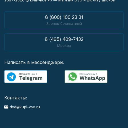
2007-2026 © купи-все.РУ — Магазин DVD и Blu-Ray дисков
8 (800) 100 23 31
Звонок бесплатный
8 (495) 409-7432
Москва
Написать в мессенджеры:
Контакты:
dvd@kupi-vse.ru