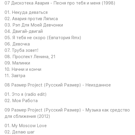
07 Дискотека Авария - Песня про тебя и меня (1998)
01. Некуда деваться
02. Авария против Ляписа
03. Рэп Для Моей Девчонки
04. Двигай-двигай
05. Я тебя не скоро (Евпатория Rmx)
06. Девочка
07. Труба зовет!
08. Проспект Ленина, 21
09. Малинки
10. Начни и кончи
11. Завтра
08 Размер Project (Русский Размер) - Неизданное
01. Это я (radio edit)
02. Моя Работа
09 Размер Project (Русский Размер) - Музыка как средство
для сближения (2012)
01. My Moscow Love
02. Делаю шаг