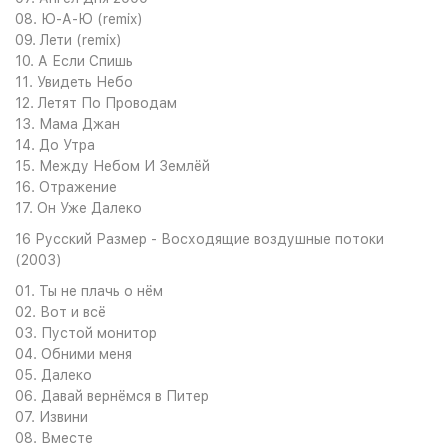
08. Ю-А-Ю (remix)
09. Лети (remix)
10. А Если Спишь
11. Увидеть Небо
12. Летят По Проводам
13. Мама Джан
14. До Утра
15. Между Небом И Землёй
16. Отражение
17. Он Уже Далеко
16 Русский Размер - Восходящие воздушные потоки
(2003)
01. Ты не плачь о нём
02. Вот и всё
03. Пустой монитор
04. Обними меня
05. Далеко
06. Давай вернёмся в Питер
07. Извини
08. Вместе