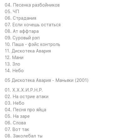
04. Песенка разбойников
05. ЧП
06. Страдания
07. Если хочешь остаться
08. Ат аффтара
09. Суровый рэп
10. Паша - фэйс контроль
11. Дискотека Авария
12. Мани
13. Зло
14. Небо
05 Дискотека Авария - Маньяки (2001)
01. Х.Х.Х.И.Р.Н.Р.
02. На острие атаки
03. Небо
04. Песня про яйца
05. На заре
06. Слова
07. Вот так
08. Заколебал ты