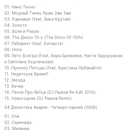
01. Нано Техно
02. Модный Танец Арам Зам Зам
03. Карнавал (feat. Вика Крутая)
04. Золото
05. Воля и Разум
06. The Диско 10-х (The Disco Of 10th)
07. Лабиринт (feat. Батишта)
08. Ноги
09. Лето Всегда (Feat. Вера Брежнева, Настя Задорожная
и Светлана Ходченкова)
10. Прогноз Погоды (feat. Кристина Орбакайте)
11. Недетское Время?
12. Звезда
13. Вечер
14. Песня Про Яи?ца (DJ Рыжов Re-Edit 2010)
15. Новогодняя (DJ Рыжов Remix)
04 Дискотека Авария - Четверо парней (2006)
01. Опа
02. Серенада
03. Малинки