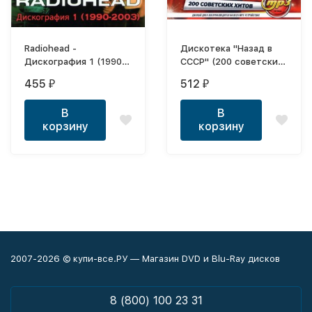
Radiohead -
Дискотека "Назад в
Дискография 1 (1990-
СССР" (200 советских
2003)
хитов)
455
512
₽
₽
В
В
корзину
корзину
2007-2026 © купи-все.РУ — Магазин DVD и Blu-Ray дисков
8 (800) 100 23 31