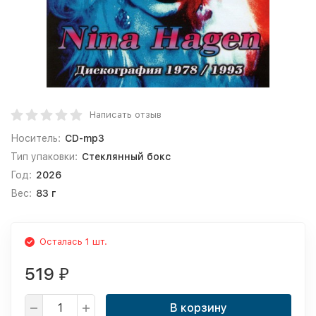
Написать отзыв
Носитель:
CD-mp3
Тип упаковки:
Стеклянный бокс
Год:
2026
Вес:
83 г
Осталась 1 шт.
519
₽
В корзину