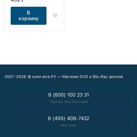
(2016-2021)
В
корзину
2007-2026 © купи-все.РУ — Магазин DVD и Blu-Ray дисков
8 (800) 100 23 31
Звонок бесплатный
8 (495) 409-7432
Москва