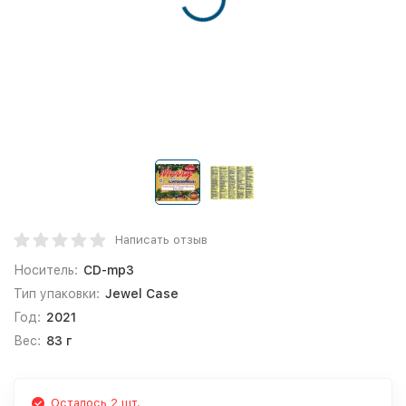
Написать отзыв
Носитель:
CD-mp3
Тип упаковки:
Jewel Case
Год:
2021
Вес:
83 г
Осталось 2 шт.