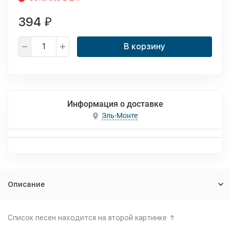
394
₽
В корзину
Информация о доставке
Эль-Монте
Описание
Список песен находится на второй картинке ↑