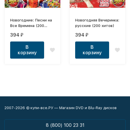
Новогодние: Песни на
Новогодняя Вечеринка:
Все Времена (200
русские (200 хитов)
русских хитов)
394
394
₽
₽
В
В
корзину
корзину
2007-2026 © купи-все.РУ — Магазин DVD и Blu-Ray дисков
8 (800) 100 23 31