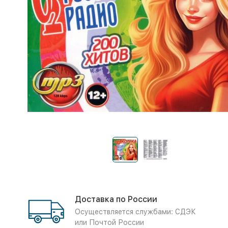
Доставка по России
Осуществляется службами: СДЭК
или Почтой России