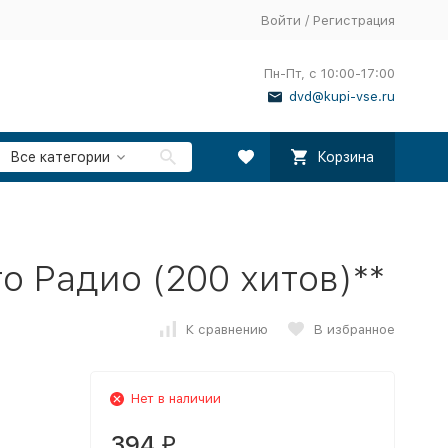
Войти
/
Регистрация
Пн-Пт, с 10:00-17:00
dvd@kupi-vse.ru
Все категории
Корзина
о Радио (200 хитов)**
К сравнению
В избранное
Нет в наличии
394
₽