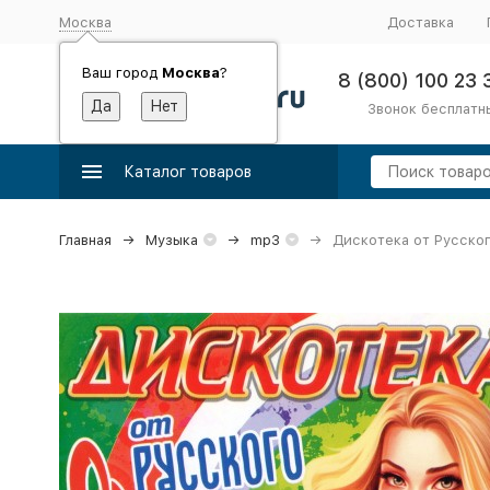
Москва
Доставка
Ваш город
Москва
?
8 (800) 100 23 
Звонок бесплатн
Каталог товаров
Главная
Музыка
mp3
Дискотека от Русског