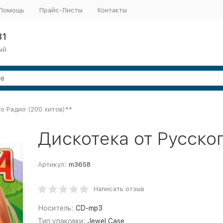
Помощь
Прайс-Листы
Контакты
31
ый
о Радио (200 хитов)**
Дискотека от Русског
Артикул:
m3658
Написать отзыв
Носитель:
CD-mp3
Тип упаковки:
Jewel Case