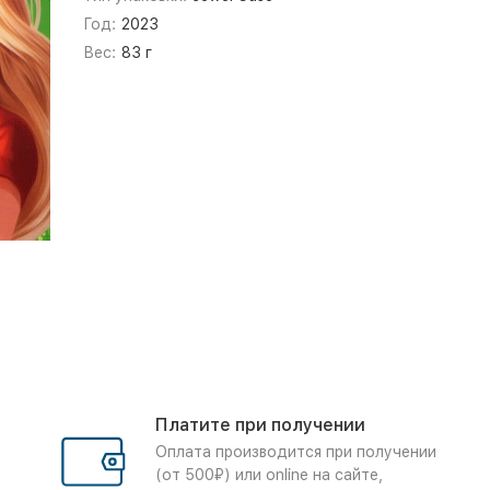
Год:
2023
Вес:
83 г
Платите при получении
Оплата производится при получении
(от 500₽) или online на сайте,