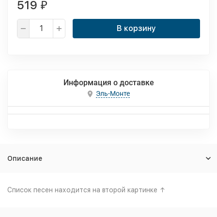
519
₽
В корзину
Информация о доставке
Эль-Монте
Описание
Список песен находится на второй картинке ↑