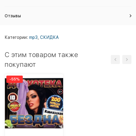
Отзывы
Категории:
mp3
,
СКИДКА
C этим товаром также
покупают
-55%