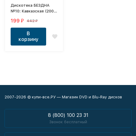
Дискотека БЕЗДНА
№10: Кавказская (200
новых хитов)
199
442
₽
₽
В
корзину
2007-2026 © купи-все.РУ — Магазин DVD и Blu-Ray дисков
8 (800) 100 23 31
Звонок бесплатный