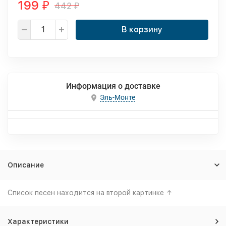
199
442
₽
₽
В корзину
Информация о доставке
Эль-Монте
Описание
Список песен находится на второй картинке ↑
Характеристики