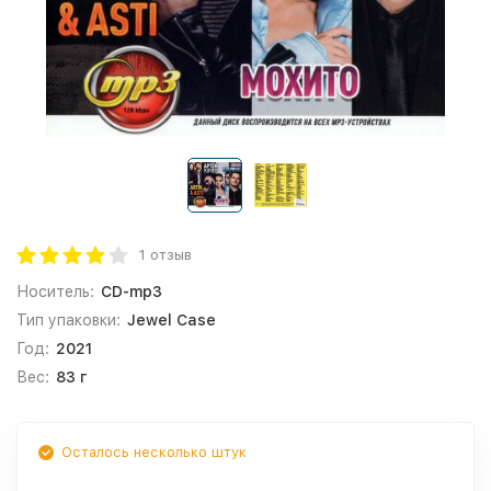
1 отзыв
Носитель:
CD-mp3
Тип упаковки:
Jewel Case
Год:
2021
Вес:
83 г
Осталось несколько штук