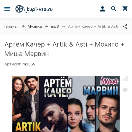
Главная
Музыка
mp3
Артём Качер + Artik & Asti + Мо
Артём Качер + Artik & Asti + Мохито +
Миша Марвин
Артикул:
m2559