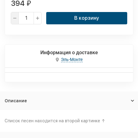
394
₽
В корзину
Информация о доставке
Эль-Монте
Описание
Список песен находится на второй картинке ↑