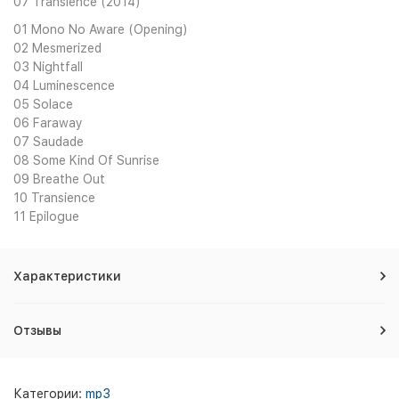
07 Transience (2014)
01 Mono No Aware (Opening)
02 Mesmerized
03 Nightfall
04 Luminescence
05 Solace
06 Faraway
07 Saudade
08 Some Kind Of Sunrise
09 Breathe Out
10 Transience
11 Epilogue
Характеристики
Отзывы
Категории:
mp3