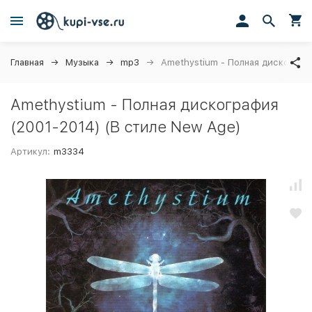
Главная
Музыка
mp3
Amethystium - Полная дискограф
Amethystium - Полная дискография
(2001-2014) (В стиле New Age)
Артикул:
m3334