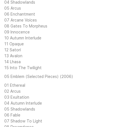
04 Shadowlands
05 Arcus
06 Enchantment
07 Arcane Voices
08 Gates To Morpheus
09 Innocence
10 Autumn Interlude
11 Opaque
12 Satori
13 Avalon
14 Lhasa
15 Into The Twilight
05 Emblem (Selected Pieces) (2006)
01 Ethereal
02 Arcus
03 Exultation
04 Autumn Interlude
05 Shadowlands
06 Fable
07 Shadow To Light