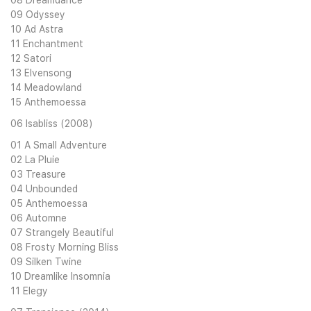
08 Dreamdance
09 Odyssey
10 Ad Astra
11 Enchantment
12 Satori
13 Elvensong
14 Meadowland
15 Anthemoessa
06 Isabliss (2008)
01 A Small Adventure
02 La Pluie
03 Treasure
04 Unbounded
05 Anthemoessa
06 Automne
07 Strangely Beautiful
08 Frosty Morning Bliss
09 Silken Twine
10 Dreamlike Insomnia
11 Elegy