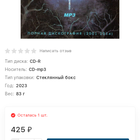
Написать отзыв
Тип диска:
CD-R
Носитель:
CD-mp3
Тип упаковки:
Стеклянный бокс
Год:
2023
Вес:
83 г
Осталась 1 шт.
425
₽