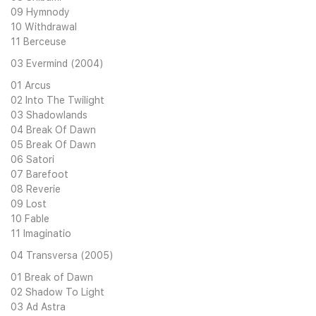
09 Hymnody
10 Withdrawal
11 Berceuse
03 Evermind (2004)
01 Arcus
02 Into The Twilight
03 Shadowlands
04 Break Of Dawn
05 Break Of Dawn
06 Satori
07 Barefoot
08 Reverie
09 Lost
10 Fable
11 Imaginatio
04 Transversa (2005)
01 Break of Dawn
02 Shadow To Light
03 Ad Astra