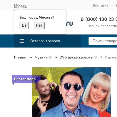
Москва
Доставка
Ваш город
Москва
?
8 (800) 100 23 
Звонок бесплатн
Каталог товаров
Главная
Музыка
DVD диски караоке
Караок
Бестселлер