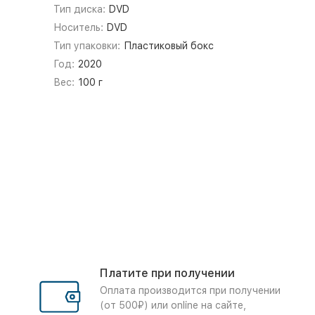
Тип диска:
DVD
Носитель:
DVD
Тип упаковки:
Пластиковый бокс
Год:
2020
Вес:
100 г
Платите при получении
Оплата производится при получении
(от 500₽) или online на сайте,