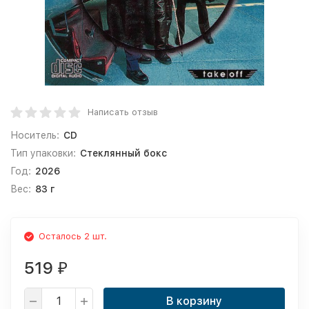
Написать отзыв
Носитель:
CD
Тип упаковки:
Стеклянный бокс
Год:
2026
Вес:
83 г
Осталось 2 шт.
519
₽
В корзину