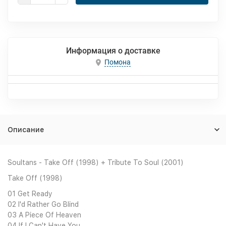
Информация о доставке
Помона
Описание
Soultans - Take Off (1998) + Tribute To Soul (2001)
Take Off (1998)
01 Get Ready
02 I'd Rather Go Blind
03 A Piece Of Heaven
04 If I Can't Have You