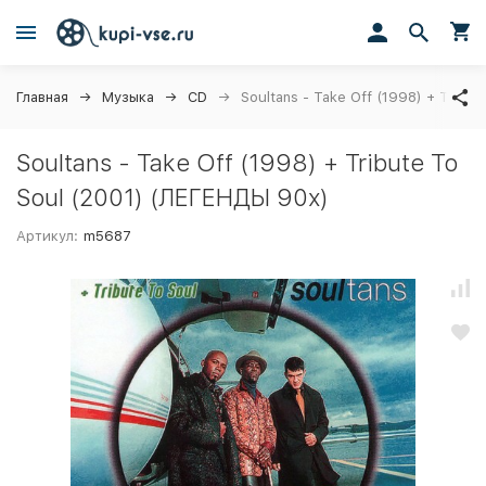
Главная
Музыка
CD
Soultans - Take Off (1998) + Tribu
Soultans - Take Off (1998) + Tribute To
Soul (2001) (ЛЕГЕНДЫ 90х)
Артикул:
m5687