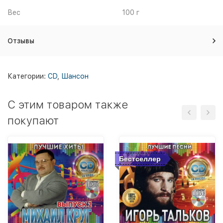
Вес
100 г
Отзывы
Категории:
CD
,
Шансон
C этим товаром также
покупают
Бестселлер