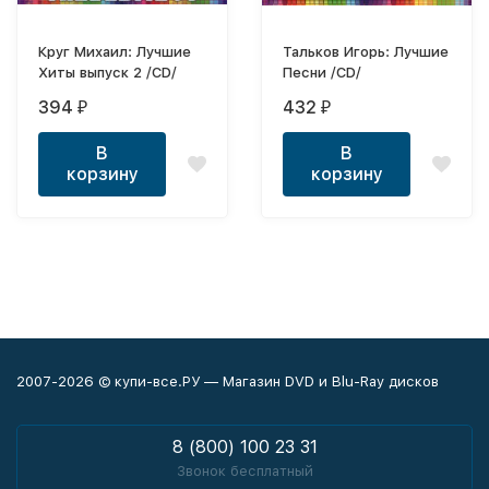
Круг Михаил: Лучшие
Тальков Игорь: Лучшие
Хиты выпуск 2 /CD/
Песни /CD/
394
432
₽
₽
В
В
корзину
корзину
2007-2026 © купи-все.РУ — Магазин DVD и Blu-Ray дисков
8 (800) 100 23 31
Звонок бесплатный