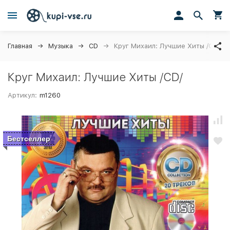
Главная
Музыка
CD
Круг Михаил: Лучшие Хиты /CD/
Круг Михаил: Лучшие Хиты /CD/
Артикул:
m1260
Бестселлер