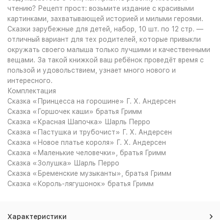
чтению? Рецепт прост: возьмите издание с красивыми
картинками, захватывающей историей и милыми героями.
Сказки зарубежные для детей, набор, 10 шт. по 12 стр. —
отличный вариант для тех родителей, которые привыкли
окружать своего малыша только лучшими и качественными
вещами. За такой книжкой ваш ребёнок проведёт время с
пользой и удовольствием, узнает много нового и
интересного.
Комплектация
Сказка «Принцесса на горошине» Г. Х. Андерсен
Сказка «Горшочек каши» братья Гримм
Сказка «Красная Шапочка» Шарль Перро
Сказка «Пастушка и трубочист» Г. Х. Андерсен
Сказка «Новое платье короля» Г. Х. Андерсен
Сказка «Маленькие человечки», братья Гримм
Сказка «Золушка» Шарль Перро
Сказка «Бременские музыканты», братья Гримм
Сказка «Король-лягушонок» братья Гримм
Характеристики