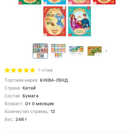
1 отзыв
Торговая марка:
БУКВА-ЛЕНД
Страна:
Китай
Состав:
Бумага
Возраст:
От 0 месяцев
Количество страниц:
12
Вес:
246 г