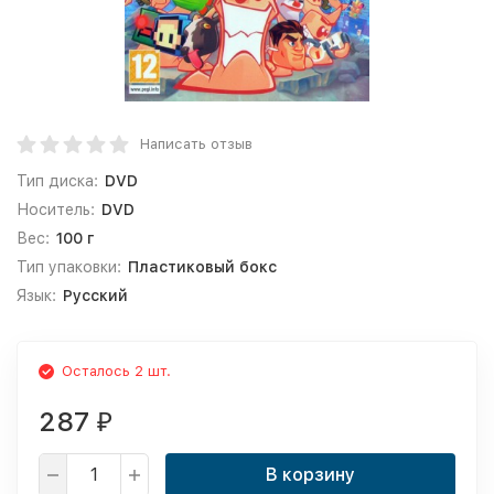
Написать отзыв
Тип диска:
DVD
Носитель:
DVD
Вес:
100 г
Тип упаковки:
Пластиковый бокс
Язык:
Русский
Осталось 2 шт.
287
₽
В корзину