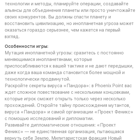
технологии и методы, планируйте операции, создавайте
альянсы для объединения планеты или просто уничтожайте
своих конкурентов. Вы должны спасти планету и
восстановить цивилизацию, но инопланетная угроза может
оказаться гораздо серьезнее, чем кажется на первый
взгляд.
Особенности игры:
Мутация инопланетной угрозы: сразитесь с постоянно
меняющимися инопланетянами, которые
приспосабливаются к вашей тактике и не дают передышки,
даже когда ваша команда становится более мощной и
технологически продвинутой.
Раскройте секреты вируса «Пандора»: в Phoenix Point вас
ждет сложное повествование с несколькими концовками,
которые игрок сможет открыть только через несколько
прохождений. Откройте тайну происхождения мутантов,
вируса «Пандора» и самой организации «Проект Феникс»
с помощью исследований и дипломатии.
Развивайте дипломатические отношения: «Проект
Феникс» — не единственная организация, пытающаяся
вернуть себе Землю. Милитаристская фракция Новый