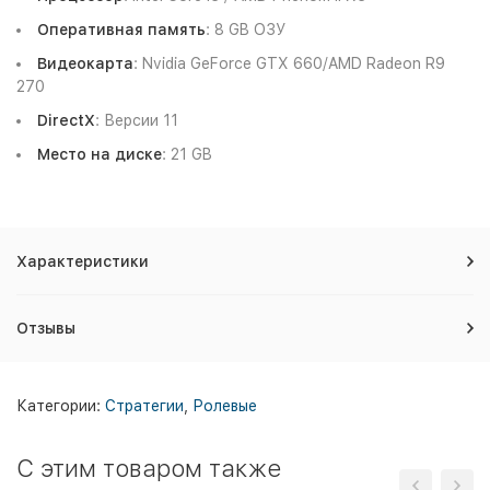
Оперативная память
: 8 GB ОЗУ
Видеокарта
: Nvidia GeForce GTX 660/AMD Radeon R9
270
DirectX
: Версии 11
Место на диске
: 21 GB
Характеристики
Отзывы
Категории:
Стратегии
,
Ролевые
C этим товаром также