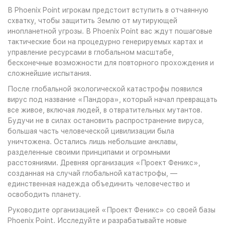
В Phoenix Point игрокам предстоит вступить в отчаянную
схватку, чтобы защитить Землю от мутирующей
инопланетной угрозы. В Phoenix Point вас ждут пошаговые
тактические бои на процедурно генерируемых картах и
управление ресурсами в глобальном масштабе,
бесконечные возможности для повторного прохождения и
сложнейшие испытания.
После глобальной экологической катастрофы появился
вирус под название «Пандора», который начал превращать
все живое, включая людей, в отвратительных мутантов.
Будучи не в силах остановить распространение вируса,
большая часть человеческой цивилизации была
уничтожена. Остались лишь небольшие анклавы,
разделенные своими принципами и огромными
расстояниями. Древняя организация «Проект Феникс»,
созданная на случай глобальной катастрофы, —
единственная надежда объединить человечество и
освободить планету.
Руководите организацией «Проект Феникс» со своей базы
Phoenix Point. Исследуйте и разрабатывайте новые