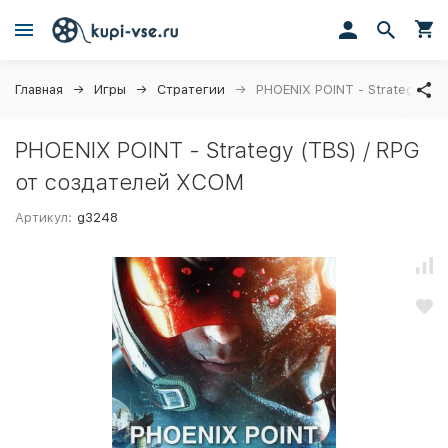
Главная
Игры
Стратегии
PHOENIX POINT - Strategy (T
PHOENIX POINT - Strategy (TBS) / RPG
от создателей XCOM
Артикул:
g3248