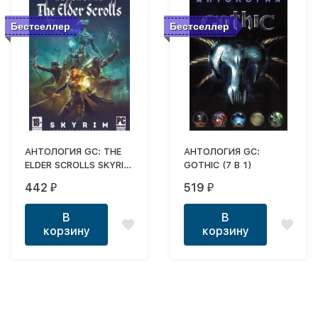
Бестселлер
Бестселлер
АНТОЛОГИЯ GC: THE
АНТОЛОГИЯ GC:
ELDER SCROLLS SKYRIM
GOTHIC (7 В 1)
(9 В 1)
442
519
₽
₽
В
В
корзину
корзину