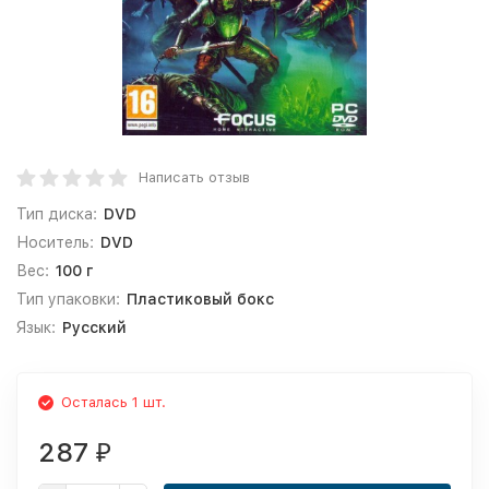
Написать отзыв
Тип диска:
DVD
Носитель:
DVD
Вес:
100 г
Тип упаковки:
Пластиковый бокс
Язык:
Русский
Осталась 1 шт.
287
₽