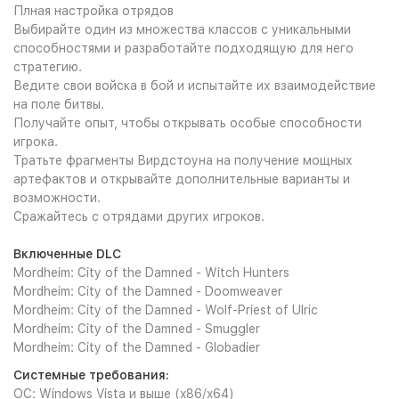
Плная настройка отрядов
Выбирайте один из множества классов с уникальными
способностями и разработайте подходящую для него
стратегию.
Ведите свои войска в бой и испытайте их взаимодействие
на поле битвы.
Получайте опыт, чтобы открывать особые способности
игрока.
Тратьте фрагменты Вирдстоуна на получение мощных
артефактов и открывайте дополнительные варианты и
возможности.
Сражайтесь с отрядами других игроков.
Включенные DLC
Mordheim: City of the Damned - Witch Hunters
Mordheim: City of the Damned - Doomweaver
Mordheim: City of the Damned - Wolf-Priest of Ulric
Mordheim: City of the Damned - Smuggler
Mordheim: City of the Damned - Globadier
Системные требования:
ОС: Windows Vista и выше (x86/x64)