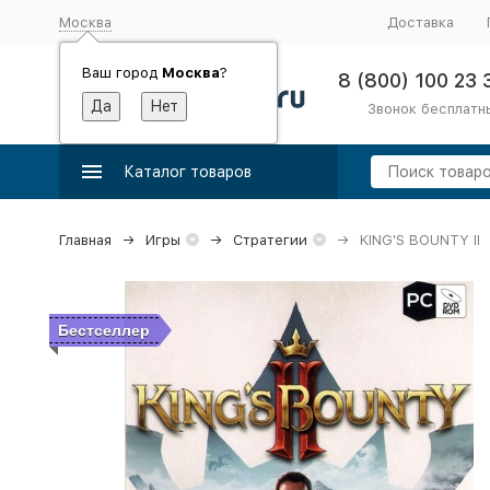
Москва
Доставка
Ваш город
Москва
?
8 (800) 100 23 
Звонок бесплатн
Каталог товаров
Главная
Игры
Стратегии
KING'S BOUNTY II
Бестселлер