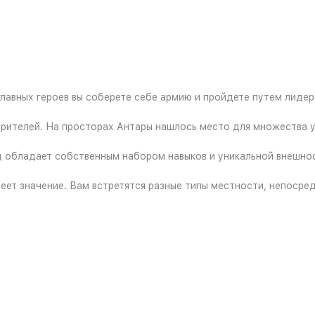
главных героев вы соберете себе армию и пройдете путем лиде
рителей. На просторах Антары нашлось место для множества у
обладает собственным набором навыков и уникальной внешнос
имеет значение. Вам встретятся разные типы местности, непоср