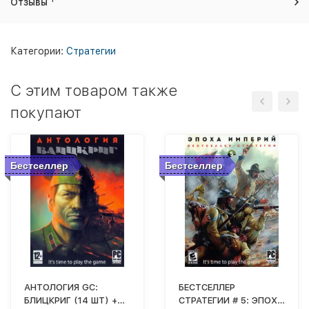
Отзывы
Категории:
Стратегии
C этим товаром также
покупают
Бестселлер
Бестселлер
АНТОЛОГИЯ GС:
БЕСТСЕЛЛЕР
БЛИЦКРИГ (14 ШТ) +
СТРАТЕГИИ # 5: ЭПОХА