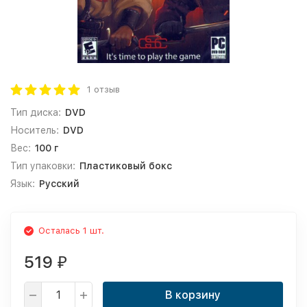
1 отзыв
Тип диска:
DVD
Носитель:
DVD
Вес:
100 г
Тип упаковки:
Пластиковый бокс
Язык:
Русский
Осталась 1 шт.
519
₽
В корзину