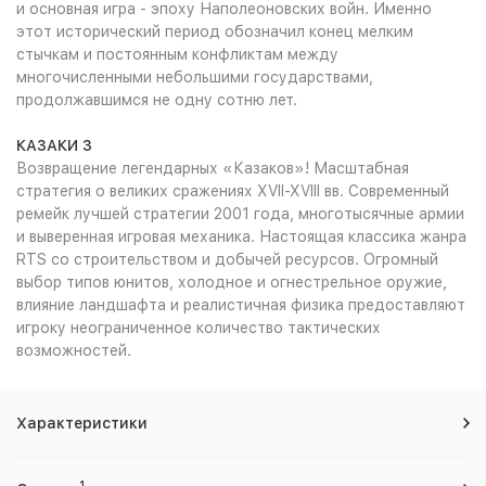
и основная игра - эпоху Наполеоновских войн. Именно
этот исторический период обозначил конец мелким
стычкам и постоянным конфликтам между
многочисленными небольшими государствами,
продолжавшимся не одну сотню лет.
КАЗАКИ 3
Возвращение легендарных «Казаков»! Масштабная
стратегия о великих сражениях XVII-XVIII вв. Современный
ремейк лучшей стратегии 2001 года, многотысячные армии
и выверенная игровая механика. Настоящая классика жанра
RTS со строительством и добычей ресурсов. Огромный
выбор типов юнитов, холодное и огнестрельное оружие,
влияние ландшафта и реалистичная физика предоставляют
игроку неограниченное количество тактических
возможностей.
Характеристики
1