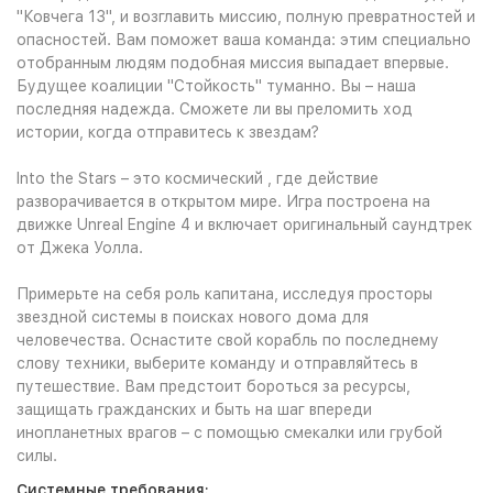
"Ковчега 13", и возглавить миссию, полную превратностей и
опасностей. Вам поможет ваша команда: этим специально
отобранным людям подобная миссия выпадает впервые.
Будущее коалиции "Стойкость" туманно. Вы – наша
последняя надежда. Сможете ли вы преломить ход
истории, когда отправитесь к звездам?
Into the Stars – это космический , где действие
разворачивается в открытом мире. Игра построена на
движке Unreal Engine 4 и включает оригинальный саундтрек
от Джека Уолла.
Примерьте на себя роль капитана, исследуя просторы
звездной системы в поисках нового дома для
человечества. Оснастите свой корабль по последнему
слову техники, выберите команду и отправляйтесь в
путешествие. Вам предстоит бороться за ресурсы,
защищать гражданских и быть на шаг впереди
инопланетных врагов – с помощью смекалки или грубой
силы.
Системные требования: