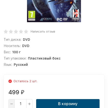
Написать отзыв
Тип диска:
DVD
Носитель:
DVD
Вес:
100 г
Тип упаковки:
Пластиковый бокс
Язык:
Русский
Осталось 2 шт.
499
₽
В корзину