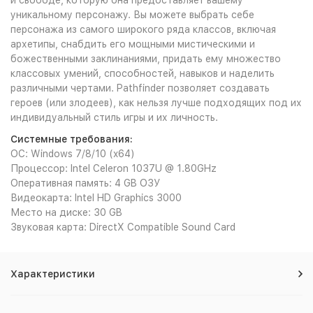
и свободе, которую она предоставляет вашему
уникальному персонажу. Вы можете выбрать себе
персонажа из самого широкого ряда классов, включая
архетипы, снабдить его мощными мистическими и
божественными заклинаниями, придать ему множество
классовых умений, способностей, навыков и наделить
различными чертами. Pathfinder позволяет создавать
героев (или злодеев), как нельзя лучше подходящих под их
индивидуальный стиль игры и их личность.
Системные требования:
ОС: Windows 7/8/10 (x64)
Процессор: Intel Celeron 1037U @ 1.80GHz
Оперативная память: 4 GB ОЗУ
Видеокарта: Intel HD Graphics 3000
Место на диске: 30 GB
Звуковая карта: DirectX Compatible Sound Card
Характеристики