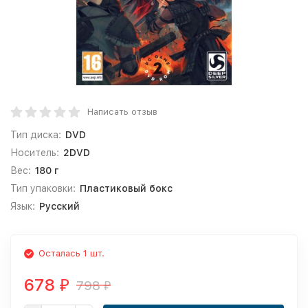
Написать отзыв
Тип диска:
DVD
Носитель:
2DVD
Вес:
180 г
Тип упаковки:
Пластиковый бокс
Язык:
Русский
Осталась 1 шт.
678
798
₽
₽