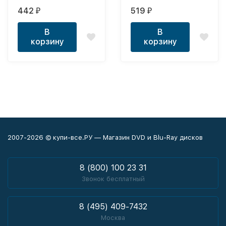
(9 В 1)
442
519
₽
₽
В
В
корзину
корзину
2007-2026 © купи-все.РУ — Магазин DVD и Blu-Ray дисков
8 (800) 100 23 31
Звонок бесплатный
8 (495) 409-7432
Москва