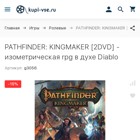
Главная
Игры
Ролевые
PATHFINDER: KINGMAKER [2DVD] 
PATHFINDER: KINGMAKER [2DVD] -
изометрическая rpg в духе Diablo
Артикул:
g3056
-15%