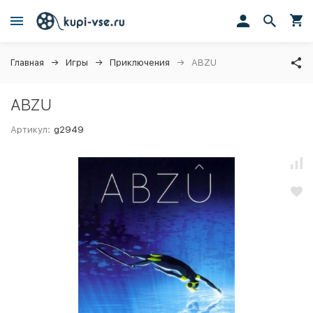
Главная
Игры
Приключения
ABZU
ABZU
Артикул:
g2949