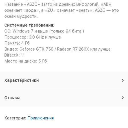
Название «ABZÛ» взято из древних мифологий. «AB»
означает «вода», а «ZÛ» означает «знать». ABZÛ — это
океан мудрости.
Системные требования:
ОС: Windows 7 и выше (только 64 бита!)
Процессор: 3.0 GHz и лучше
Память: 4 Гб
Видео: Geforce GTX 750 / Radeon R7 260X или лучше
DirectX: 11
Место на диске: 5 Гб
Характеристики
Отзывы
Категории:
Приключения