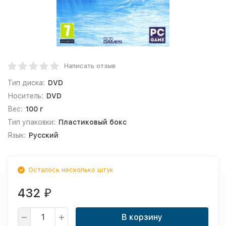
Написать отзыв
Тип диска:
DVD
Носитель:
DVD
Вес:
100 г
Тип упаковки:
Пластиковый бокс
Язык:
Русский
Осталось несколько штук
432
₽
В корзину