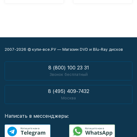
2007-2026 © купи-все.РУ — Магазин DVD и Blu-Ray дисков
8 (800) 100 23 31
Звонок бесплатный
8 (495) 409-7432
Москва
Написать в мессенджеры: