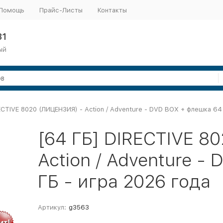
Помощь
Прайс-Листы
Контакты
31
ый
ECTIVE 8020 (ЛИЦЕНЗИЯ) - Action / Adventure - DVD BOX + флешка 64 
[64 ГБ] DIRECTIVE 8
Action / Adventure -
ГБ - игра 2026 года
Артикул:
g3563
ит!