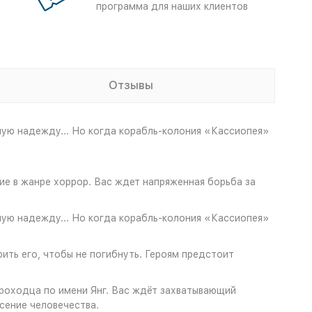
программа для наших клиентов
Отзывы
чную надежду... Но когда корабль-колония «Кассиопея»
 в жанре хоррор. Вас ждет напряженная борьба за
чную надежду... Но когда корабль-колония «Кассиопея»
ть его, чтобы не погибнуть. Героям предстоит
роходца по имени Янг. Вас ждёт захватывающий
сение человечества.