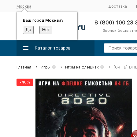
Москва
Доставка
Ваш город
Москва
?
8 (800) 100 23 
Звонок бесплатн
Каталог товаров
Главная
Игры
Игры на флешках
[64 ГБ] DIR
-40%
Х