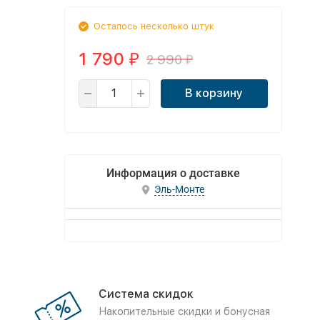
Осталось несколько штук
1 790
2 990
₽
₽
В корзину
Информация о доставке
Эль-Монте
Система скидок
Накопительные скидки и бонусная