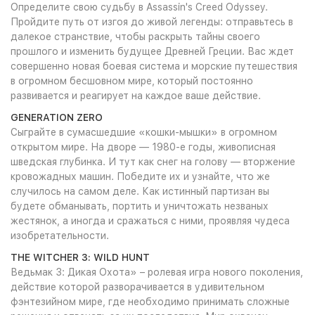
Определите свою судьбу в Assassin's Creed Odyssey.
Пройдите путь от изгоя до живой легенды: отправьтесь в
далекое странствие, чтобы раскрыть тайны своего
прошлого и изменить будущее Древней Греции. Вас ждет
совершенно новая боевая система и морские путешествия
в огромном бесшовном мире, который постоянно
развивается и реагирует на каждое ваше действие.
GENERATION ZERO
Сыграйте в сумасшедшие «кошки-мышки» в огромном
открытом мире. На дворе — 1980-е годы, живописная
шведская глубинка. И тут как снег на голову — вторжение
кровожадных машин. Победите их и узнайте, что же
случилось на самом деле. Как истинный партизан вы
будете обманывать, портить и уничтожать незваных
жестянок, а иногда и сражаться с ними, проявляя чудеса
изобретательности.
THE WITCHER 3: WILD HUNT
Ведьмак 3: Дикая Охота» – ролевая игра нового поколения,
действие которой разворачивается в удивительном
фэнтезийном мире, где необходимо принимать сложные