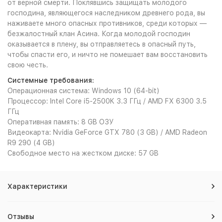
от верной смерти. Поклявшись защищать молодого
господина, являющегося наследником древнего рода, вы
наживаете много опасных противников, среди которых —
безжалостный клан Асина. Когда молодой господин
оказывается в плену, вы отправляетесь в опасный путь,
чтобы спасти его, и ничто не помешает вам восстановить
свою честь.
Системные требования:
Операционная система: Windows 10 (64-bit)
Процессор: Intel Core i5-2500K 3.3 ГГц / AMD FX 6300 3.5
ГГц
Оперативная память: 8 GB ОЗУ
Видеокарта: Nvidia GeForce GTX 780 (3 GB) / AMD Radeon
R9 290 (4 GB)
Свободное место на жестком диске: 57 GB
Характеристики
Отзывы