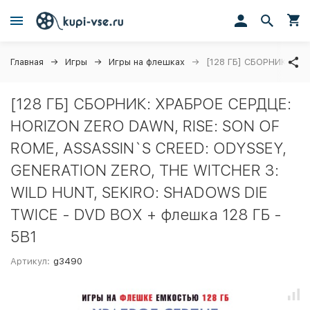
Главная
Игры
Игры на флешках
[128 ГБ] СБОРНИК: ХР
[128 ГБ] СБОРНИК: ХРАБРОЕ СЕРДЦЕ:
HORIZON ZERO DAWN, RISE: SON OF
ROME, ASSASSIN`S CREED: ODYSSEY,
GENERATION ZERO, THE WITCHER 3:
WILD HUNT, SEKIRO: SHADOWS DIE
TWICE - DVD BOX + флешка 128 ГБ -
5В1
Артикул:
g3490