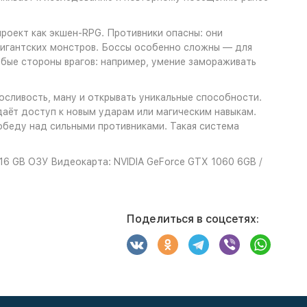
роект как экшен‑RPG. Противники опасны: они
гигантских монстров. Боссы особенно сложны — для
абые стороны врагов: например, умение замораживать
осливость, ману и открывать уникальные способности.
даёт доступ к новым ударам или магическим навыкам.
победу над сильными противниками. Такая система
 16 GB ОЗУ Видеокарта: NVIDIA GeForce GTX 1060 6GB /
Поделиться в соцсетях: