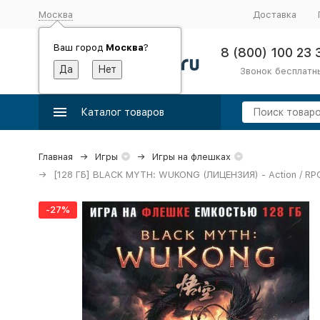
Москва
Доставка
Ваш город
Москва
?
8 (800) 100 23 
Звонок бесплатн
Каталог товаров
Главная
Игры
Игры на флешках
[128 ГБ] BLACK MYTH: WUKONG (ЛИЦЕНЗИЯ) - Action / RP
-27%