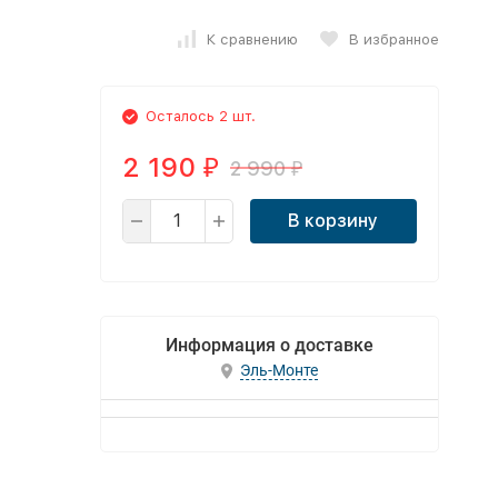
К сравнению
В избранное
Осталось 2 шт.
2 190
2 990
₽
₽
В корзину
Информация о доставке
Эль-Монте