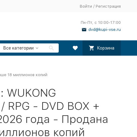
Войти
/
Регистрация
Пн-Пт, с 10:00-17:00
dvd@kupi-vse.ru
Все категории
Корзина
ыше 18 миллионов копий
H: WUKONG
 / RPG - DVD BOX +
2026 года - Продана
иллионов копий