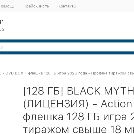
Помощь
Прайс-Листы
Контакты
31
ый
G - DVD BOX + флешка 128 ГБ игра 2026 года - Продана тиражом св
[128 ГБ] BLACK MYT
(ЛИЦЕНЗИЯ) - Action
флешка 128 ГБ игра 
тиражом свыше 18 м