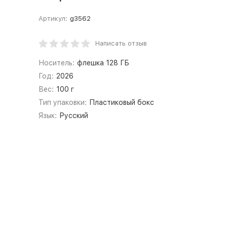
Артикул:
g3562
Написать отзыв
Носитель:
флешка 128 ГБ
Год:
2026
Вес:
100 г
Тип упаковки:
Пластиковый бокс
Язык:
Русский