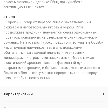
помочь маленькой девочке Лйнн, прячущейся в
вентиляционных шахтах.
TUROK
«Турок» - шутер от первого лица с захватывающим
сюжетом и неповторимым игровым миром. Игра
продолжает традиции знаменитой серии одноименных
проектов, основанных на сверхпопулярных графических
романах. На этот раз Туроку предстоит вступить в борьбу
как с группой наемников, так и с чудовищными
обитателями загадочной планеты - гигантскими
динозаврами и огромными насекомыми. Игру отличает
экзотический арсенал, включая фирменный лук с
разрывными стрелами, и большие возможности жесткого
ближнего боя — врагу можно перерезать горло, свернуть
шею, перебить позвоночник.
Характеристики
2