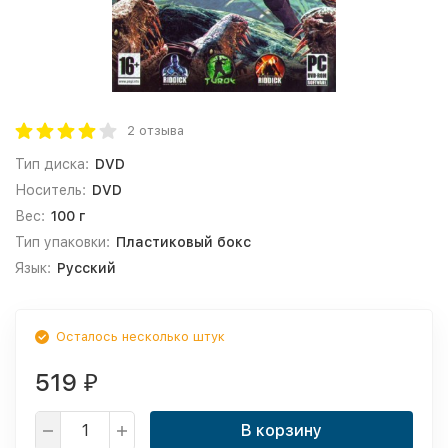
2 отзыва
Тип диска:
DVD
Носитель:
DVD
Вес:
100 г
Тип упаковки:
Пластиковый бокс
Язык:
Русский
Осталось несколько штук
519
₽
В корзину