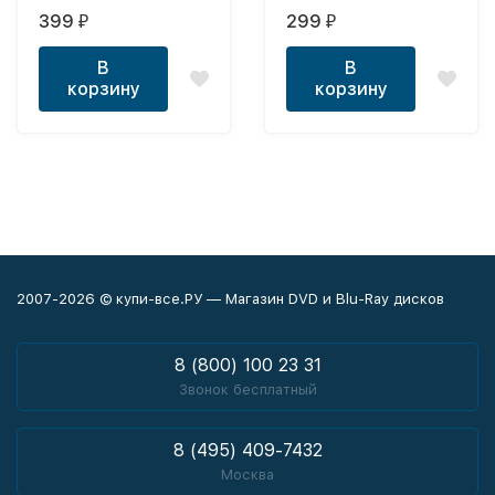
1)
399
299
₽
₽
В
В
корзину
корзину
2007-2026 © купи-все.РУ — Магазин DVD и Blu-Ray дисков
8 (800) 100 23 31
Звонок бесплатный
8 (495) 409-7432
Москва