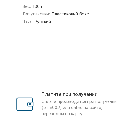
Вес:
100 г
Тип упаковки:
Пластиковый бокс
Язык:
Русский
Платите при получении
Оплата производится при получении
(от 500₽) или online на сайте,
переводом на карту