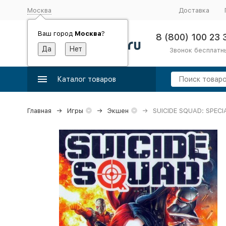
Москва
Доставка
Ваш город
Москва
?
8 (800) 100 23 
Звонок бесплатн
Каталог товаров
Главная
Игры
Экшен
SUICIDE SQUAD: SPECI