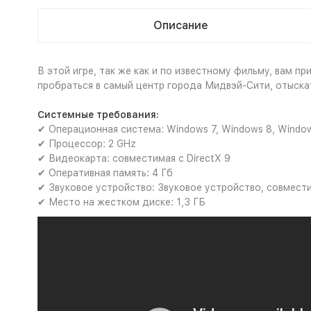
Описание
В этой игре, так же как и по известному фильму, вам п
пробраться в самый центр города Мидвэй-Сити, отыскат
Системные требования:
✔ Операционная система: Windows 7, Windows 8, Window
✔ Процессор: 2 GHz
✔ Видеокарта: совместимая с DirectX 9
✔ Оперативная память: 4 Гб
✔ Звуковое устройство: Звуковое устройство, совмести
✔ Место на жестком диске: 1,3 ГБ